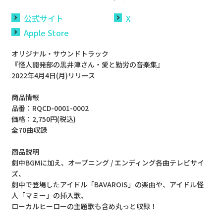
公式サイト
X
Apple Store
オリジナル・サウンドトラック
『怪人開発部の黒井津さん・愛と勤労の音楽集』
2022年4月4日(月)リリース
商品情報
品番：RQCD-0001-0002
価格：2,750円(税込)
全70曲収録
商品説明
劇中BGMに加え、オープニング / エンディング各曲テレビサイ
ズ、
劇中で登場したアイドル「BAVAROIS」の楽曲や、アイドル怪
人「マミー」の挿入歌、
ローカルヒーローの主題歌も含め丸っと収録！