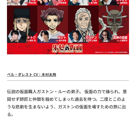
ペル・ダレスト CV：⽊村太⾶
伝説の仮⾯職⼈ガストン・ルーの弟⼦。 仮⾯の⼒で操られ、意
図せず師匠と仲間を殺めてしまった過去を持つ。⼆度とこのよ
うな悲劇を⽣まないよう、ガストンの仮⾯を壊すための旅に出
る。