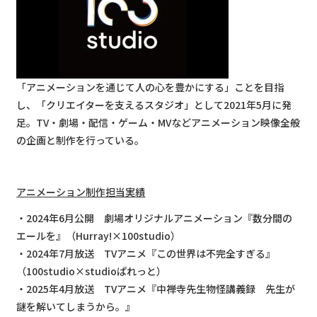
「アニメーションを通じて人の心を豊かにする」ことを目指
し、「クリエイターを支えるスタジオ」として2021年5月に発
足。TV・劇場・配信・ゲーム・MVなどアニメーション映像全般
の企画と制作を行っている。
アニメーション制作担当実績
・2024年6月公開 劇場オリジナルアニメーション『数分間の
エールを』（Hurray!×100studio）
・2024年7月放送 TVアニメ『この世界は不完全すぎる』
（100studio×studioぱれっと）
・2025年4月放送 TVアニメ『中禅寺先生物怪講義録 先生が
謎を解いてしまうから。』