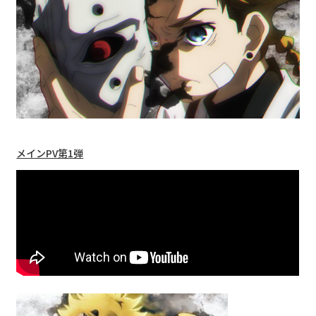
メインPV第1弾