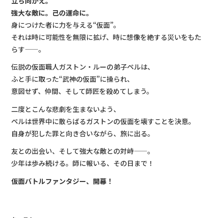
立ち向かえ。
強大な敵に。己の運命に。
身につけた者に力を与える“仮面”。
それは時に可能性を無限に拡げ、時に想像を絶する災いをもた
らす——。
伝説の仮面職人ガストン・ルーの弟子ペルは、
ふと手に取った“武神の仮面”に操られ、
意図せず、仲間、そして師匠を殺めてしまう。
二度とこんな悲劇を生まないよう、
ペルは世界中に散らばるガストンの仮面を壊すことを決意。
自身が犯した罪と向き合いながら、旅に出る。
友との出会い、そして強大な敵との対峙——。
少年は歩み続ける。師に報いる、その日まで！
仮面バトルファンタジー、開幕！