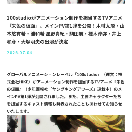
100studioがアニメーション制作を担当するTVアニメ
『朱色の仮面』、メインPV第1弾を公開！⽊村太⾶・⼭
本悠有希・浦和希 星野貴紀・駒⽥航・榎⽊淳弥・井上
和彦・⼤塚明夫の出演が決定
2026.07.04
グローバルアニメーションレーベル「100studio」（運営：株
式会社HIKE）がアニメーション制作を担当するTVアニメ『朱色
の仮面』（少年画報社「ヤングキングアワーズ」連載中）のメ
インPV第1弾が公開されました。また、主要キャラクターたち
を担当するキャスト情報も発表されたこともあわせてお知らせ
いたします。