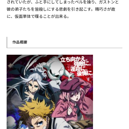
されていたが、ふと⼿にしてしまったペルを操り、ガストンと
彼の弟⼦たちを皆殺しにする悲劇を引き起こす。精巧さが故
に、仮⾯単体で喋ることが出来る。
作品概要