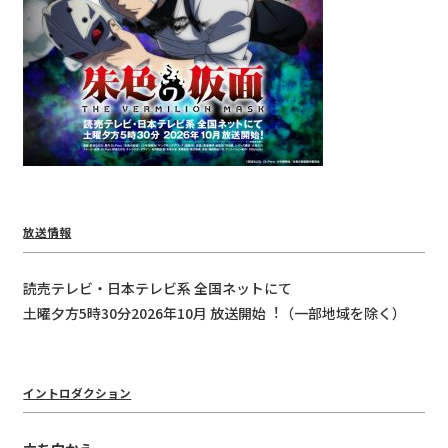
放送情報
読売テレビ・⽇本テレビ系 全国ネットにて
⼟曜⼣⽅5時30分2026年10⽉ 放送開始︕（⼀部地域を除く）
イントロダクション