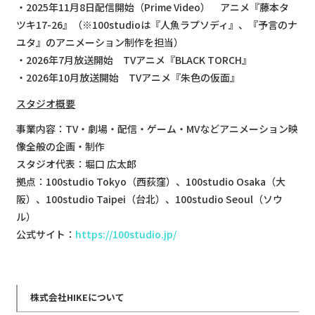
・2025年11月8日配信開始（Prime Video） アニメ『藤本タ
ツキ17-26』（※100studioは『人魚ラプソディ』、『予言のナ
ユタ』のアニメーション制作を担当）
・2026年7月放送開始 TVアニメ『BLACK TORCH』
・2026年10月放送開始 TVアニメ『朱色の仮面』
スタジオ概要
事業内容：TV・劇場・配信・ゲーム・MVなどアニメーション映
像全般の企画・制作
スタジオ代表：堀口 広太郎
拠点：100studio Tokyo（西荻窪）、100studio Osaka（大
阪）、100studio Taipei（台北）、100studio Seoul（ソウ
ル）
公式サイト：
https://100studio.jp/
株式会社HIKEについて