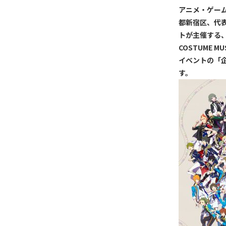
アニメ・ゲーム
都新宿区、代表
トが主催する、『
COSTUME 
イベントの「
す。