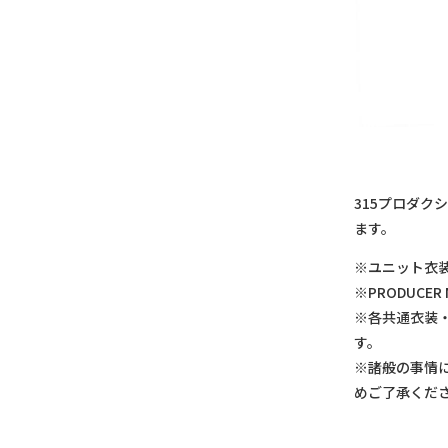
315プロダ
ます。
※ユニット衣
※PRODUCE
※各共通衣装
す。
※諸般の事情
めご了承くだ