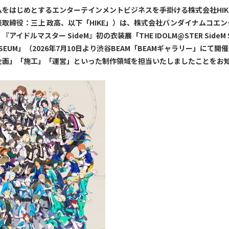
をはじめとするエンターテインメントビジネスを手掛ける株式会社HIK
取締役：三上 政高、以下「HIKE」）は、株式会社バンダイナムコエ
アイドルマスター SideM』初の衣装展「THE IDOLM@STER SideM S
MUSEUM」（2026年7月10日より渋谷BEAM「BEAMギャラリー」にて
企画」「施工」「運営」といった制作領域を担当いたしましたことをお