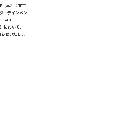
E（本社：東京
ンターテインメン
TAGE
開催）において、
知らせいたしま