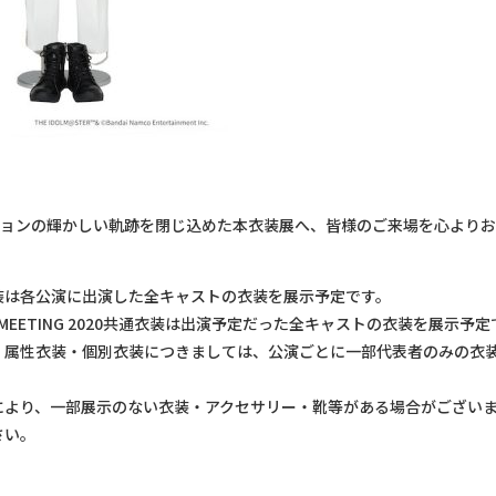
クションの輝かしい軌跡を閉じ込めた本衣装展へ、皆様のご来場を心より
装は各公演に出演した全キャストの衣装を展示予定です。
R MEETING 2020共通衣装は出演予定だった全キャストの衣装を展示予
・属性衣装・個別衣装につきましては、公演ごとに一部代表者のみの衣
により、一部展示のない衣装・アクセサリー・靴等がある場合がござい
さい。