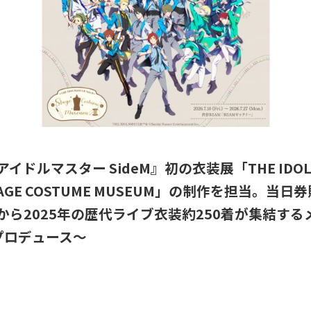
アイドルマスター SideM』初の衣装展「THE IDOL
STAGE COSTUME MUSEUM」の制作を担当。当
年から2025年の歴代ライブ衣装約250着が集結す
プロデュース〜