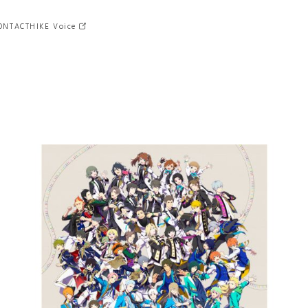
ONTACT
HIKE Voice
クロスメディア
MD
（マーチャンダイジング）
ゲーム
マーケティング
グラフィック
猿楽庁