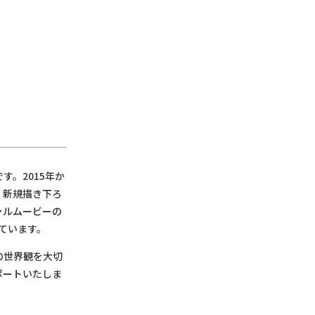
す。2015年か
、新規描き下ろ
ャルムービーの
ています。
の世界観を大切
ポートいたしま