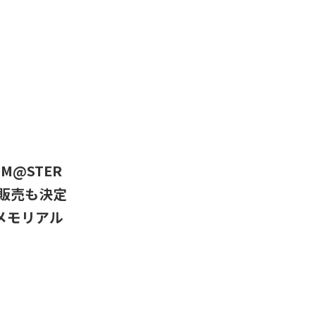
M@STER
日券販売も決定
るメモリアル