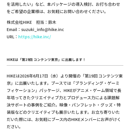
を活用したい」など、本パッケージの導入検討、お打ち合わせ
をご希望の企業様は、お気軽にお問い合わせください。
株式会社HIKE 担当：鈴木
Email：suzuki_info@hike.inc
URL：
https://hike.inc/
HIKEは「第19回 コンテンツ東京」に出展します！
HIKEは2026年6月17日（水）より開催の「第19回 コンテンツ東
京」に出展いたします。ブースでは「ブランディング・ゲーミ
フィケーション」パッケージ、HIKEがアニメ・ゲーム領域で長
年培ってきたクリエイティブ力とプロデュース力による課題解
決サポートの事例をご紹介。映像・パンフレット・グッズ・特
装版などのクリエイティブも展示いたします。お立ち寄りいた
だいた際には、お気軽にブース内のHIKEメンバーにお声がけく
ださい。