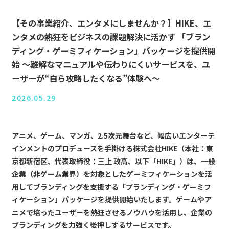
【その事業紹介、エンタメにしませんか？】HIKE、エ
ンタメの熱狂をビジネスの課題解決に活かす 「ブラン
ディング・ゲーミフィケーション」パッケージを提供開
始 ～難解なマニュアルや伝わりにくいサービスを、ユ
ーザーが“自ら攻略したくなる”体験へ～
2026.05.29
アニメ、ゲーム、マンガ、2.5次元舞台など、幅広いエンターテ
インメントのプロデュースを手掛ける株式会社HIKE（本社：東
京都新宿区、代表取締役：三上 政高、以下「HIKE」）は、一般
企業（非ゲーム業界）を対象としたゲーミフィケーションを活
用してブランディングを支援する「ブランディング・ゲーミフ
ィケーション」パッケージを提供開始いたします。ゲームやア
ニメで培ったユーザーを熱狂させるノウハウを活用し、企業の
ブランディングを力強く後押しするサービスです。