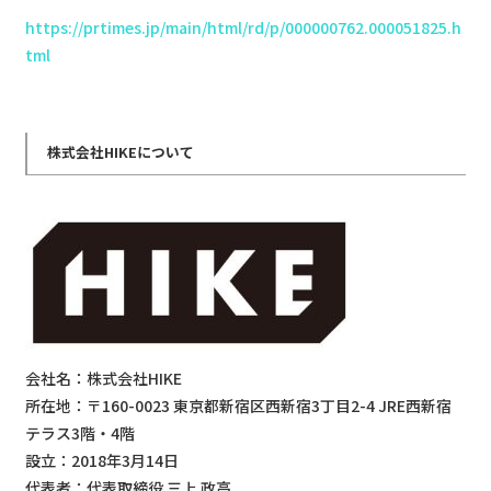
https://prtimes.jp/main/html/rd/p/000000762.000051825.h
tml
株式会社HIKEについて
会社名：株式会社HIKE
所在地：〒160-0023 東京都新宿区西新宿3丁目2-4 JRE西新宿
テラス3階・4階
設立：2018年3月14日
代表者：代表取締役 三上 政高