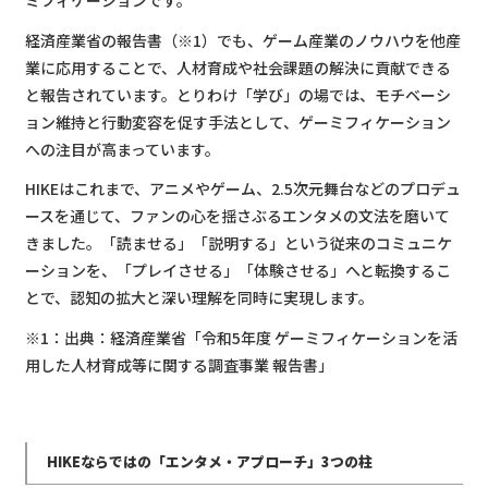
経済産業省の報告書（※1）でも、ゲーム産業のノウハウを他産
業に応用することで、人材育成や社会課題の解決に貢献できる
と報告されています。とりわけ「学び」の場では、モチベーシ
ョン維持と行動変容を促す手法として、ゲーミフィケーション
への注目が高まっています。
HIKEはこれまで、アニメやゲーム、2.5次元舞台などのプロデュ
ースを通じて、ファンの心を揺さぶるエンタメの文法を磨いて
きました。「読ませる」「説明する」という従来のコミュニケ
ーションを、「プレイさせる」「体験させる」へと転換するこ
とで、認知の拡大と深い理解を同時に実現します。
※1：出典：経済産業省「令和5年度 ゲーミフィケーションを活
用した人材育成等に関する調査事業 報告書」
HIKEならではの「エンタメ・アプローチ」3つの柱