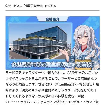
③サービスに「情緒的な価値」を加える
サービスをキャラクター化（擬人化）し、ARや動画の活用、か
つボイスキャストを活用することで、ユーザーとの感情的なつ
ながりを構築します。さらにMR（MixedReality＝複合現実）技
術により、現実のオフィス空間にキャラクターが実在してガイ
ドしてくれるような、没入感の高い体験を実現。声優・
VTuber・ライバーのキャスティングから3Dモデル・イラスト制