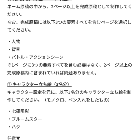
ネーム原稿の中から、2ページ以上を完成原稿として制作してく
ださい。
なお、完成原稿には以下3つの要素すべてを含むページを選択し
てください。
・人物
・背景
・バトル・アクションシーン
※1ページに3つの要素すべてを含む必要はなく、2ページ以上の
完成原稿内に含まれていれば問題ありません。
③ キャラクター立ち絵（3名分）
キャラクター設定を元に、以下3名分のキャラクター立ち絵を制
作してください。（モノクロ、ペン入れをしたもの）
・七篠陽彩
・ブルームスター
・ハク
任意▼