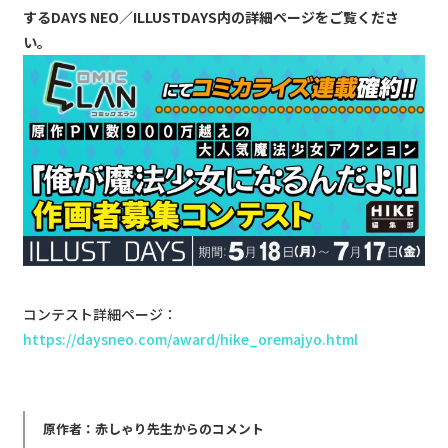
するDAYS NEO／ILLUSTDAYS内の詳細ページをご覧くださ
い。
コンテスト詳細ページ：
https://daysneo.com/award/hike_oremajyo.html
原作者：赤しゃり先生からのコメント