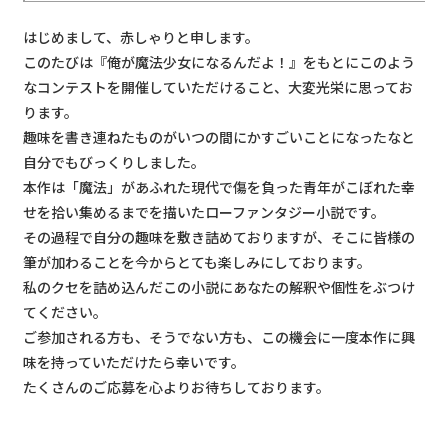
はじめまして、赤しゃりと申します。
このたびは『俺が魔法少女になるんだよ！』をもとにこのよう
なコンテストを開催していただけること、大変光栄に思ってお
ります。
趣味を書き連ねたものがいつの間にかすごいことになったなと
自分でもびっくりしました。
本作は「魔法」があふれた現代で傷を負った青年がこぼれた幸
せを拾い集めるまでを描いたローファンタジー小説です。
その過程で自分の趣味を敷き詰めておりますが、そこに皆様の
筆が加わることを今からとても楽しみにしております。
私のクセを詰め込んだこの小説にあなたの解釈や個性をぶつけ
てください。
ご参加される方も、そうでない方も、この機会に一度本作に興
味を持っていただけたら幸いです。
たくさんのご応募を心よりお待ちしております。