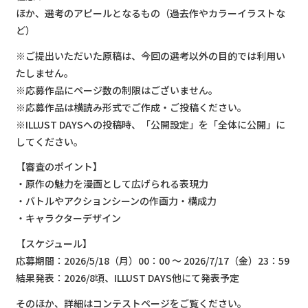
ほか、選考のアピールとなるもの（過去作やカラーイラストな
ど）
※ご提出いただいた原稿は、今回の選考以外の目的では利用い
たしません。
※応募作品にページ数の制限はございません。
※応募作品は横読み形式でご作成・ご投稿ください。
※ILLUST DAYSへの投稿時、「公開設定」を「全体に公開」に
してください。
【審査のポイント】
・原作の魅力を漫画として広げられる表現力
・バトルやアクションシーンの作画力・構成力
・キャラクターデザイン
【スケジュール】
応募期間：2026/5/18（月）00：00 ～ 2026/7/17（金）23：59
結果発表：2026/8頃、ILLUST DAYS他にて発表予定
そのほか、詳細はコンテストページをご覧ください。