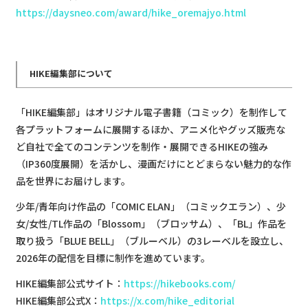
https://daysneo.com/award/hike_oremajyo.html
HIKE編集部について
「HIKE編集部」はオリジナル電子書籍（コミック）を制作して
各プラットフォームに展開するほか、アニメ化やグッズ販売な
ど自社で全てのコンテンツを制作・展開できるHIKEの強み
（IP360度展開）を活かし、漫画だけにとどまらない魅力的な作
品を世界にお届けします。
少年/青年向け作品の「COMIC ELAN」（コミックエラン）、少
女/女性/TL作品の「Blossom」（ブロッサム）、「BL」作品を
取り扱う「BLUE BELL」（ブルーベル）の3レーベルを設立し、
2026年の配信を目標に制作を進めています。
HIKE編集部公式サイト：
https://hikebooks.com/
HIKE編集部公式X：
https://x.com/hike_editorial