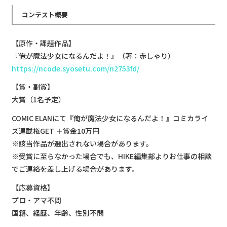
コンテスト概要
【原作・課題作品】
『俺が魔法少女になるんだよ！』（著：赤しゃり）
https://ncode.syosetu.com/n2753fd/
【賞・副賞】
大賞（1名予定）
COMIC ELANにて『俺が魔法少女になるんだよ！』コミカライ
ズ連載権GET ＋賞金10万円
※該当作品が選出されない場合があります。
※受賞に至らなかった場合でも、HIKE編集部よりお仕事の相談
でご連絡を差し上げる場合があります。
【応募資格】
プロ・アマ不問
国籍、経歴、年齢、性別不問