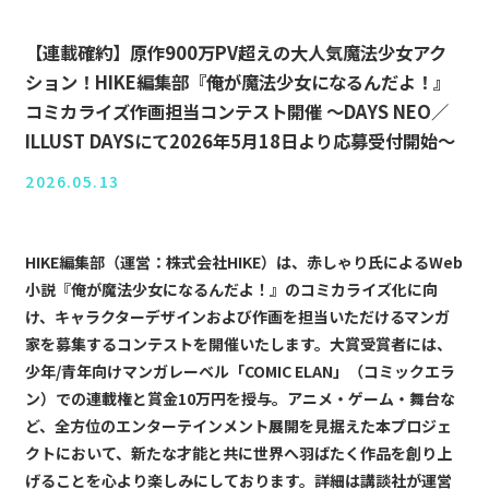
【連載確約】原作900万PV超えの大人気魔法少女アク
ション！HIKE編集部『俺が魔法少女になるんだよ！』
コミカライズ作画担当コンテスト開催 〜DAYS NEO／
ILLUST DAYSにて2026年5月18日より応募受付開始〜
2026.05.13
HIKE編集部（運営：株式会社HIKE）は、赤しゃり氏によるWeb
小説『俺が魔法少女になるんだよ！』のコミカライズ化に向
け、キャラクターデザインおよび作画を担当いただけるマンガ
家を募集するコンテストを開催いたします。大賞受賞者には、
少年/青年向けマンガレーベル「COMIC ELAN」（コミックエラ
ン）での連載権と賞金10万円を授与。アニメ・ゲーム・舞台な
ど、全方位のエンターテインメント展開を見据えた本プロジェ
クトにおいて、新たな才能と共に世界へ羽ばたく作品を創り上
げることを心より楽しみにしております。詳細は講談社が運営