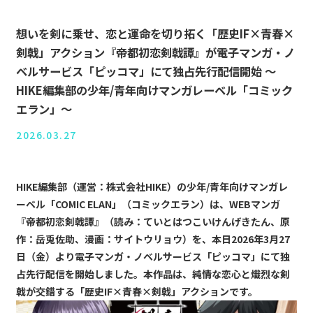
想いを剣に乗せ、恋と運命を切り拓く「歴史IF×青春×
剣戟」アクション『帝都初恋剣戟譚』が電子マンガ・ノ
ベルサービス「ピッコマ」にて独占先行配信開始 〜
HIKE編集部の少年/青年向けマンガレーベル「コミック
エラン」〜
2026.03.27
HIKE編集部（運営：株式会社HIKE）の少年/青年向けマンガレ
ーベル「COMIC ELAN」（コミックエラン）は、WEBマンガ
『帝都初恋剣戟譚』（読み：ていとはつこいけんげきたん、原
作：岳兎佐助、漫画：サイトウリョウ）を、本日2026年3月27
日（金）より電子マンガ・ノベルサービス「ピッコマ」にて独
占先行配信を開始しました。本作品は、純情な恋心と熾烈な剣
戟が交錯する「歴史IF×青春×剣戟」アクションです。