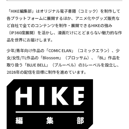
「HIKE編集部」はオリジナル電子書籍（コミック）を制作して
各プラットフォームに展開するほか、アニメ化やグッズ販売な
ど自社で全てのコンテンツを制作・展開できるHIKEの強み
（IP360度展開）を活かし、漫画だけにとどまらない魅力的な作
品を世界にお届けします。
少年/青年向け作品の「COMIC ELAN」（コミックエラン）、少
女/女性/TL作品の「Blossom」（ブロッサム）、「BL」作品を
取り扱う「BLUE BELL」（ブルーベル）の3レーベルを設立し、
2026年の配信を目標に制作を進めています。