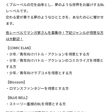
くブルーベルの花を由来とし、夢のような世界をお届けするBL
レーベルです。
交わる愛が奏でる夢のようなひとときを、あなたの心に響かせ
ます。
各レーベルでマンガ家さんを募集中！下記ジャンルが得意な方
は大歓迎！
【COMIC ELAN】
・少年／青年向けバトル・アクションを得意とする方
・少年／青年向けバトル・アクションのコミカライズを得意と
する方
・少年／青年向けラブコメを得意とする方
【Blossom】
・ロマンスファンタジーを得意とする方
【BLUE BELL】
・ストーリー重視のBLを得意とする方