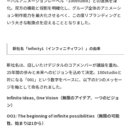
ーバルアニメーションレーベル「100studio」との連携を深
化。双方の機能と役割を明確化し、グループ全体のアニメーシ
ョン制作能力を最大化させるべく、この度リブランディングと
いう大きな転換点を迎えることとなりました。
新社名「Infinity1（インフィニティワン）」の由来
新社名は、旧しいたけデジタルのコアメンバーが議論を重ね、
25年間の歩みと未来へのビジョンを込めて決定。100studioと
対になる「001」という数字をベースに、以下の3つのメッセー
ジを軸として命名されました。
Infinite Ideas, One Vision（無限のアイデア、一つのビジョ
ン）
OO1: The beginning of infinite possibilities（無限の可能
性、始まりは1から）