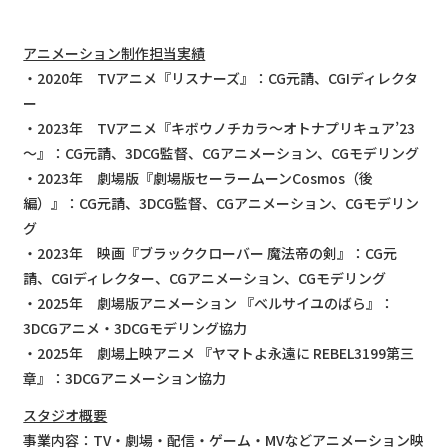
アニメーション制作担当実績
・2020年 TVアニメ『リスナーズ』：CG元請、CGIディレクタ
ー
・2023年 TVアニメ『キボウノチカラ～オトナプリキュア’23
～』：CG元請、3DCG監督、CGアニメーション、CGモデリング
・2023年 劇場版『劇場版セーラームーンCosmos（後
編）』：CG元請、3DCG監督、CGアニメーション、CGモデリン
グ
・2023年 映画『ブラッククローバー 魔法帝の剣』：CG元
請、CGIディレクター、CGアニメーション、CGモデリング
・2025年 劇場版アニメーション 『ベルサイユのばら』：
3DCGアニメ・3DCGモデリング協力
・2025年 劇場上映アニメ 『ヤマトよ永遠に REBEL3199第三
章』：3DCGアニメーション協力
スタジオ概要
事業内容：TV・劇場・配信・ゲーム・MVなどアニメーション映