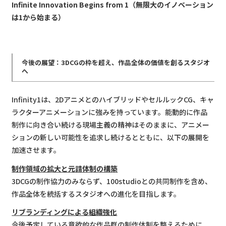
Infinite Innovation Begins from 1（無限大のイノベーション
は1から始まる）
今後の展望：3DCGの枠を超え、作品全体の価値を創るスタジオ
へ
Infinity1は、2DアニメとのハイブリッドやセルルックCG、キャ
ラクターアニメーションに強みを持っています。能動的に作品
制作に向き合い続ける現場主義の精神はそのままに、アニメー
ションの新しい可能性を追求し続けるとともに、以下の展開を
加速させます。
制作領域の拡大と元請体制の構築
3DCGの制作協力のみならず、100studioとの共同制作を含め、
作品全体を統括するスタジオへの進化を目指します。
リブランディングによる組織強化
今後予定している意欲的な作品群の制作体制を整えるために