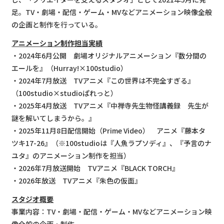
足。TV・劇場・配信・ゲーム・MVなどアニメーション映像全般
の企画と制作を行っている。
アニメーション制作担当実績
・2024年6月公開 劇場オリジナルアニメーション『数分間の
エールを』（Hurray!×100studio）
・2024年7月放送 TVアニメ『この世界は不完全すぎる』
（100studio×studioぱれっと）
・2025年4月放送 TVアニメ『中禅寺先生物怪講義録 先生が
謎を解いてしまうから。』
・2025年11月8日配信開始（Prime Video） アニメ『藤本タ
ツキ17-26』（※100studioは『人魚ラプソディ』、『予言のナ
ユタ』のアニメーション制作を担当）
・2026年7月放送開始 TVアニメ『BLACK TORCH』
・2026年放送 TVアニメ『朱色の仮面』
スタジオ概要
事業内容：TV・劇場・配信・ゲーム・MVなどアニメーション映
像全般の企画・制作