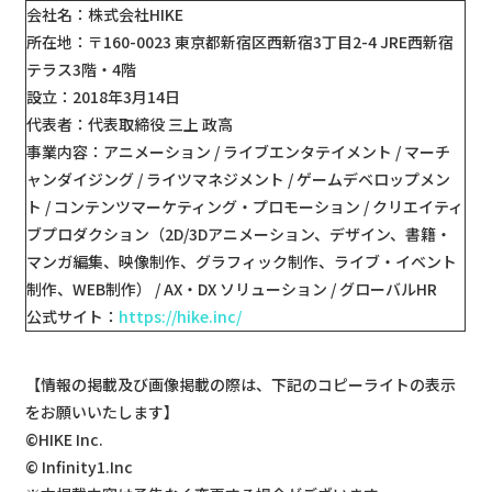
会社名：株式会社HIKE
所在地：〒160-0023 東京都新宿区西新宿3丁目2-4 JRE西新宿
テラス3階・4階
設立：2018年3月14日
代表者：代表取締役 三上 政高
事業内容：アニメーション / ライブエンタテイメント / マーチ
ャンダイジング / ライツマネジメント / ゲームデベロップメン
ト / コンテンツマーケティング・プロモーション / クリエイティ
ブプロダクション（2D/3Dアニメーション、デザイン、書籍・
マンガ編集、映像制作、グラフィック制作、ライブ・イベント
制作、WEB制作） / AX・DX ソリューション / グローバルHR
公式サイト：
https://hike.inc/
【情報の掲載及び画像掲載の際は、下記のコピーライトの表示
をお願いいたします】
©HIKE Inc.
© Infinity1.Inc