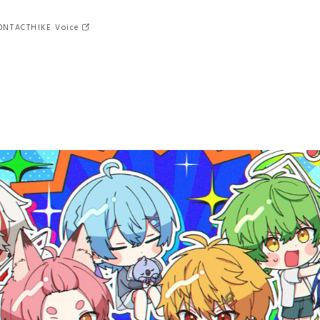
ONTACT
HIKE Voice
クロスメディア
MD
（マーチャンダイジング）
ゲーム
マーケティング
グラフィック
猿楽庁