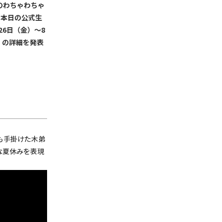
のわちゃわちゃ
は、本日の公式生
26日（金）〜8
S」の詳細を発表
」も手掛けた木弟
な夏休みを表現