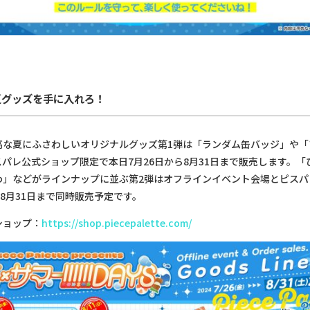
夏グッズを手に入れろ！
高な夏にふさわしいオリジナルグッズ第1弾は「ランダム缶バッジ」や「
パレ公式ショップ限定で本日7月26日から8月31日まで販売します。「
わ」などがラインナップに並ぶ第2弾はオフラインイベント会場とピスパ
ら8月31日まで同時販売予定です。
ショップ：
https://shop.piecepalette.com/