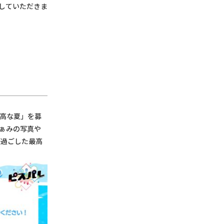
ろしていただきま
最高な夏」を募
ぁみの写真や
たが過ごした最高