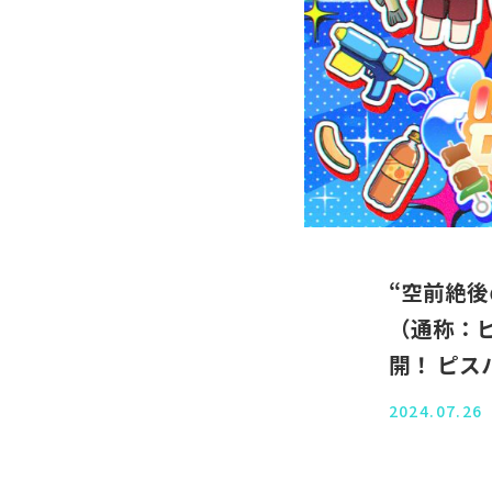
“空前絶後
（通称：ピ
開！ ピ
2024.07.26