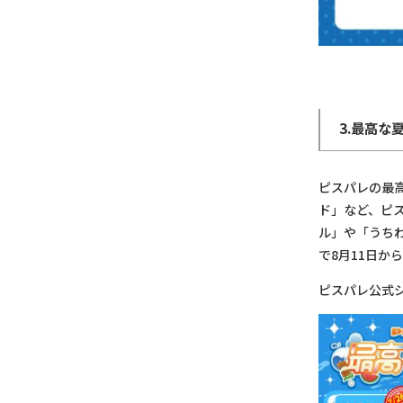
3.最高な
ピスパレの最
ド」など、ピス
ル」や「うち
で8月11日か
ピスパレ公式