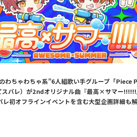
のわちゃわちゃ系”6人組歌い手グループ「Piece Pal
スパレ）が2ndオリジナル曲『最高×サマー!!!!!
スパレ初オフラインイベントを含む大型企画詳細も