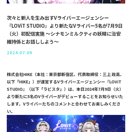
次々と新人を生み出すVライバーエージェンシー
『LOViT STUDIO』より新たなVライバー5名が7月9日
（火）初配信実施 〜シナモンミルクティの妖精に治安
維持係とお話ししよう〜
2024.07.09
株式会社HIKE（本社：東京都新宿区、代表取締役：三上 政高、
以下「HIKE」）が運営するVライバーエージェンシー『LOViT
STUDIO』（以下「ラビスタ」）は、本日2024年7月9日（火）
より新たに5名のVライバーがデビューすることをお知らせいた
します。Vライバーたちのコメントと合わせてお楽しみくださ
い。