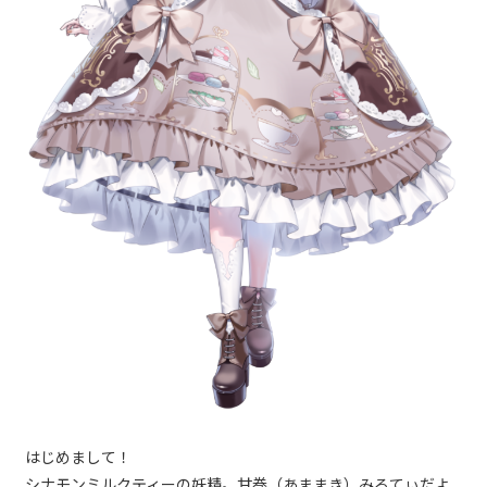
はじめまして！
シナモンミルクティーの妖精。甘巻（あままき）みるてぃだよ