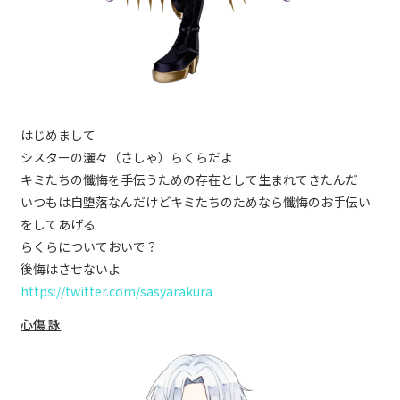
はじめまして
シスターの灑々（さしゃ）らくらだよ
キミたちの懺悔を手伝うための存在として生まれてきたんだ
いつもは自堕落なんだけどキミたちのためなら懺悔のお手伝い
をしてあげる
らくらについておいで？
後悔はさせないよ
https://twitter.com/sasyarakura
心傷 詠