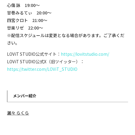
心傷 詠 19:00〜
甘巻みるてぃ 20:00〜
四宮クロト 21:00〜
廿楽リゼ 22:00〜
※配信スケジュールは変更となる場合があります。ご了承くだ
さい。
LOViT STUDIO公式サイト：
https://lovitstudio.com/
LOViT STUDIO公式X（旧ツイッター）：
https://twitter.com/LOViT_STUDIO
メンバー紹介
灑々 らくら