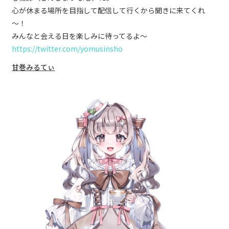
心が休まる場所を目指して配信して行くから聞きに来てくれ
～！
みんなと会える日を楽しみに待ってるよ～
https://twitter.com/yomusinsho
甘巻みるてぃ