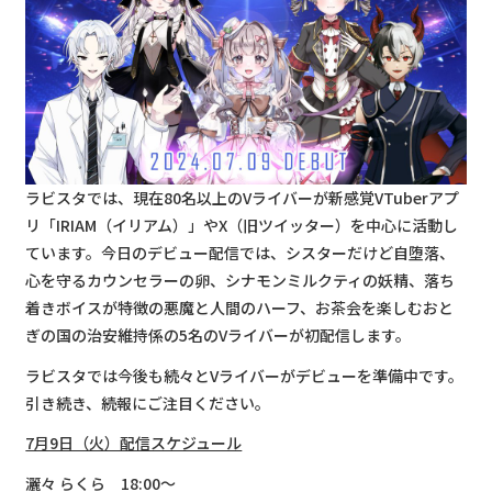
ラビスタでは、現在80名以上のVライバーが新感覚VTuberアプ
リ「IRIAM（イリアム）」やX（旧ツイッター）を中心に活動し
ています。今日のデビュー配信では、シスターだけど自堕落、
心を守るカウンセラーの卵、シナモンミルクティの妖精、落ち
着きボイスが特徴の悪魔と人間のハーフ、お茶会を楽しむおと
ぎの国の治安維持係の5名のVライバーが初配信します。
ラビスタでは今後も続々とVライバーがデビューを準備中です。
引き続き、続報にご注目ください。
7月9日（火）配信スケジュール
灑々 らくら 18:00〜