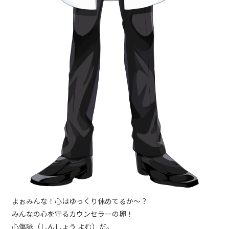
よぉみんな！心はゆっくり休めてるか～？
みんなの心を守るカウンセラーの卵！
心傷詠（しんしょう よむ）だ。