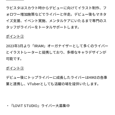
ラビスタはスカウト時からデビューに向けてイラスト制作、フ
ォロワー増加施策などでライバーと伴走。デビュー後もマネタ
イズ支援、イベント実施、メンタルケアにいたるまで専門のス
タッフがライバーをトータルサポートします。
ポイント②
2023年3月より「IRIAM」オーガナイザーとして多くのライバー
とイラストレーターと提携しており、多様なキャラデザインが
可能です。
ポイント③
デビュー後にトップライバーに成長したライバーはHIKEの各事
業と連携し、VTuberとしても活躍の場を提供いたします。
『LOViT STUDIO』ライバー大募集中