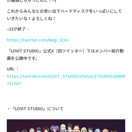
が破損しちゃったんだ！=(
これからみんなとの思い出でハードディスクをいっぱいにして
いきたいな！よろしくね！
–ログ終了—
https://twitter.com/Negi_LOvi
「LOViT STUDIO」公式X（旧ツイッター）ではメンバー紹介動
画を公開中です。
URL ：
https://twitter.com/LOViT_STUDIO/status/1732958188469
731387
『LOViT STUDIO』について