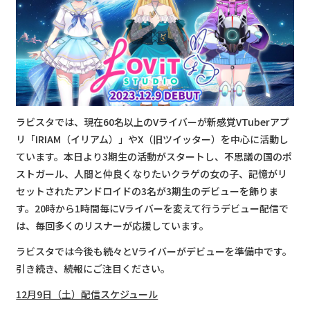
ラビスタでは、現在60名以上のVライバーが新感覚VTuberアプ
リ「IRIAM（イリアム）」やX（旧ツイッター）を中心に活動し
ています。本日より3期生の活動がスタートし、不思議の国のポ
ストガール、人間と仲良くなりたいクラゲの女の子、記憶がリ
セットされたアンドロイドの3名が3期生のデビューを飾りま
す。20時から1時間毎にVライバーを変えて行うデビュー配信で
は、毎回多くのリスナーが応援しています。
ラビスタでは今後も続々とVライバーがデビューを準備中です。
引き続き、続報にご注目ください。
12月9日（土）配信スケジュール