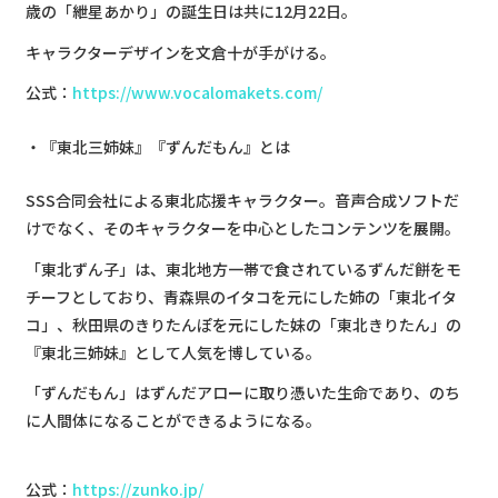
歳の「紲星あかり」の誕生日は共に12月22日。
キャラクターデザインを文倉十が手がける。
公式：
https://www.vocalomakets.com/
『東北三姉妹』『ずんだもん』とは
SSS合同会社による東北応援キャラクター。音声合成ソフトだ
けでなく、そのキャラクターを中心としたコンテンツを展開。
「東北ずん子」は、東北地方一帯で食されているずんだ餅をモ
チーフとしており、青森県のイタコを元にした姉の「東北イタ
コ」、秋田県のきりたんぽを元にした妹の「東北きりたん」の
『東北三姉妹』として人気を博している。
「ずんだもん」はずんだアローに取り憑いた生命であり、のち
に人間体になることができるようになる。
公式：
https://zunko.jp/