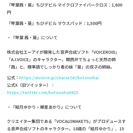
『琴葉茜・葵』ちびデビル マイクロファイバークロス：1,600
円
『琴葉茜・葵』ちびデビル マウスパッド：1,500円
『琴葉 茜・葵』について
株式会社エーアイが開発した音声合成ソフト「VOICEROID」
「A.I.VOICE」のキャラクター。関西弁でちょっと天然の姉
「茜」と、標準語でしっかり者の妹「葵」の双子の姉妹。
公式：
https://aivoice.jp/character/kotonoha/
公式X（旧ツイッター）：
https://twitter.com/kotonoha0425
『結月ゆかり・紲星あかり』について
クリエイター集団である「VOCALOMAKETS」がプロデュースす
る音声合成ソフトのキャラクター。18歳の「結月ゆかり」、15