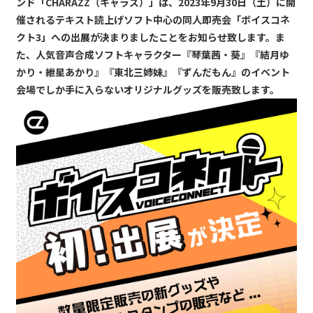
ンド「CHARAZZ（キャラズ）」は、2023年9月30日（土）に開
催されるテキスト読上げソフト中心の同人即売会「ボイスコネ
クト3」への出展が決まりましたことをお知らせ致します。ま
た、人気音声合成ソフトキャラクター『琴葉茜・葵』『結月ゆ
かり・紲星あかり』『東北三姉妹』『ずんだもん』のイベント
会場でしか手に入らないオリジナルグッズを販売致します。