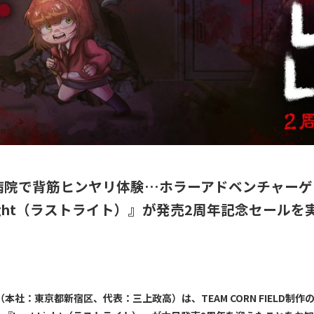
病院で背筋ヒンヤリ体験…ホラーアドベンチャーゲ
 Light（ラストライト）』が発売2周年記念セールを
（本社：東京都新宿区、代表：三上政高）は、TEAM CORN FIELD制