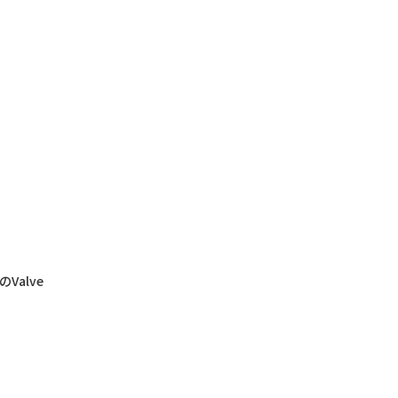
のValve