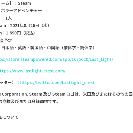
ーム］：Steam
：ホラーアドベンチャー
：1人
am：2021年8月26日（木）
m：1,690円（税込）
審査予定
：日本語・英語・韓国語・中国語（繁体字・簡体字）
ps://store.steampowered.com/app/1675620/Last_Light/
ttps://www.lastlight-crest.com/
ッター）：
https://twitter.com/LastLight_crest
ve Corporation. Steam 及び Steam ロゴは、米国及びまたはその他の国
ion の商標及びまたは登録商標です。
KEについて