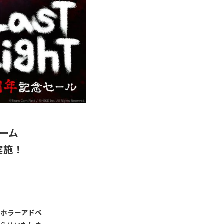
ーム
実施！
作のホラーアドベ