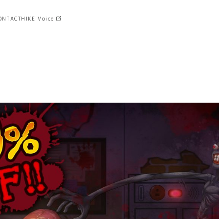
ONTACT
HIKE Voice
クロスメディア
MD
（マーチャンダイジング）
ゲーム
マーケティング
グラフィック
猿楽庁