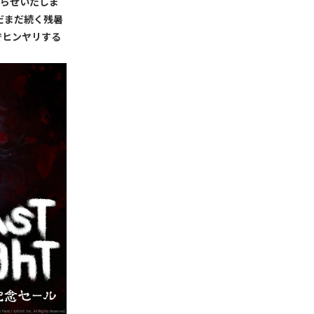
知らせいたしま
だまだ続く残暑
でヒンヤリする