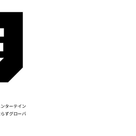
エンターテイン
ならずグローバ