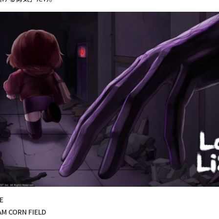
E
CORN FIELD