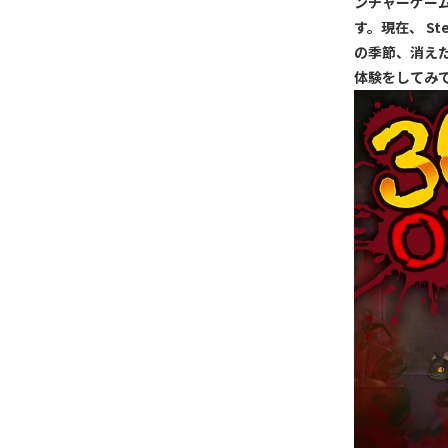
ンチャーゲーム
す。現在、 S
の季節、消え
体験をしてみ