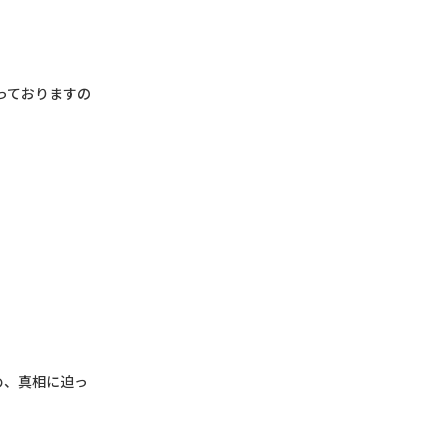
なっておりますの
め、真相に迫っ