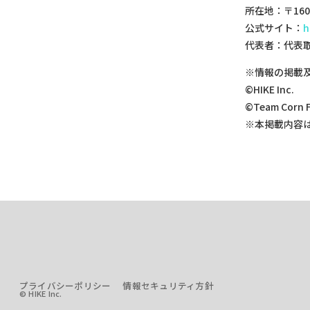
所在地：〒160
公式サイト：
h
代表者：代表取
※情報の掲載
©HIKE Inc.
©Team Corn Fi
※本掲載内容
プライバシーポリシー
情報セキュリティ方針
© HIKE Inc.