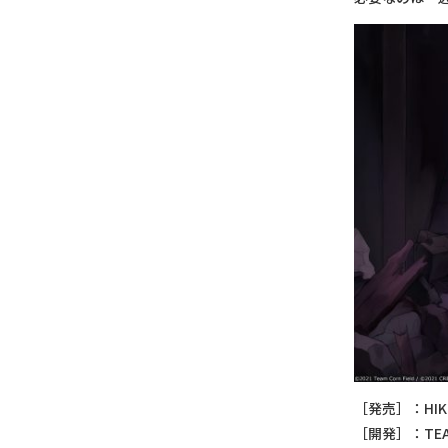
［発売］：HIK
［開発］：TEAM 