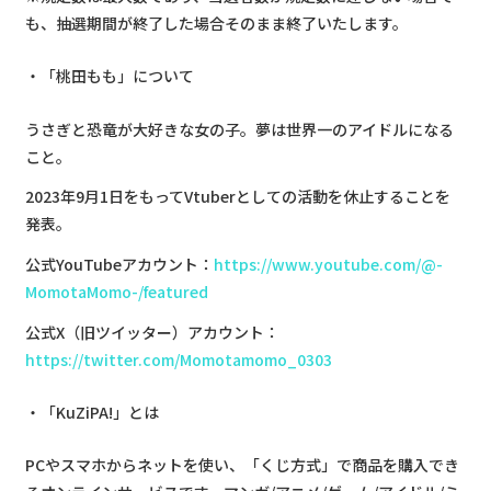
も、抽選期間が終了した場合そのまま終了いたします。
「桃田もも」について
うさぎと恐竜が大好きな女の子。夢は世界一のアイドルになる
こと。
2023年9月1日をもってVtuberとしての活動を休止することを
発表。
公式YouTubeアカウント：
https://www.youtube.com/@-
MomotaMomo-/featured
公式X（旧ツイッター）アカウント：
https://twitter.com/Momotamomo_0303
「KuZiPA!」とは
PCやスマホからネットを使い、「くじ方式」で商品を購入でき