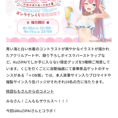
青い海と白い水着のコントラストが爽やかなイラストが描かれ
たアクリルアートや、録り下ろしボイスラバーストラップな
ど、KuZiPA!でしか手に入らない限定グッズを5種類ご用意して
います。くじを引くごとに自動抽選にて豪華景品ゲットのチャ
ンスがある「＋ON賞」では、本人直筆サイン入りブロマイドや
複製サイン入り缶バッジがそれぞれ10名の方に当たります。
桃田ももさんからのコメント
みなさん！こんももザウルス～！！！
今回はKuZiPA!さんとコラボ！