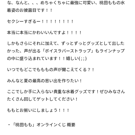
な、なんと、、、めちゃくちゃに最強に可愛い、桃田ももの水
着姿のお披露目です！！
セクシーすぎるー！！！！！！！！
本当に本当にかわいいんですよ！！！！
しかもさらにそれに加えて、ずっとずっとグッズとして出した
かった、声が出る「ボイスラバーストラップ」もラインナップ
の中に盛り込まれています！！嬉しい( ; ; )
いつでもどこでもももの声が聞こえてくる？！
みんなと夏の最高の思い出を作りたい！
ここでしか手に入らない貴重な水着グッズです！ぜひみなさん
たくさん回してゲットしてください！
ももとお揃いにしましょう！！！
「桃田もも」オンラインくじ 概要