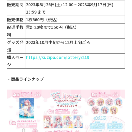
販売期間
2023年8月26日(土) 12:00 ~ 2023年9月17日(日)
23:59 まで
販売価格
1枚660円（税込）
配送手数
累計20枚まで550円（税込）
料
グッズ発
2023年10月中旬から12月上旬ごろ
送
購入ペー
https://kuzipa.com/lottery/219
ジ
商品ラインナップ