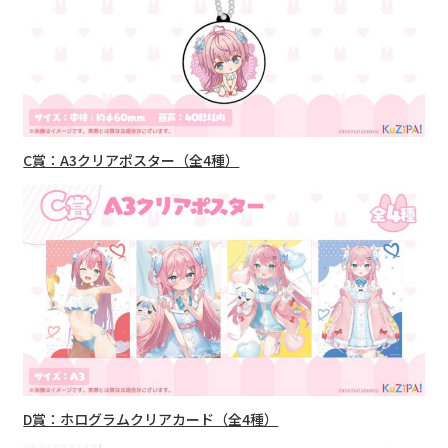
C賞：A3クリアポスター（全4種）
D賞：ホログラムクリアカード（全4種）