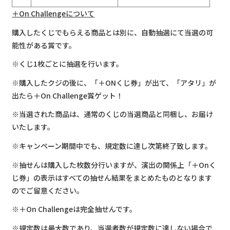
＋On Challengeについて
購入したくじでもらえる商品とは別に、自動抽選にて当選の可
能性がある賞です。
※くじ1枚ごとに抽選を行います。
※購入したクジの後に、「＋ONくじ券」が出て、「アタリ」が
出たら＋On Challenge賞ゲット！
※当選された商品は、通常のくじの当選商品と同梱し、お届け
いたします。
※キャンペーン期間中でも、規定数に達し次第終了致します。
※抽せんは購入した枚数分行いますが、演出の関係上「＋Onく
じ券」の表示はすべての抽せん結果をまとめたものとなります
のでご留意ください。
※＋On Challengeは完全抽せんです。
※規定数は最大数であり、当選者数が規定数に達しない場合で