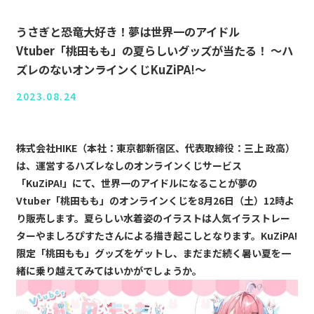
うさぎと恐竜大好き！夢は世界一のアイドル
Vtuber「桃田もも」の夏らしいグッズが当たる！ 〜ハ
ズレのないオンラインくじKuZiPA!〜
2023.08.24
株式会社HIKE（本社：東京都新宿区、代表取締役：三上 政高）
は、運営するハズレなしのオンラインくじサービス
「KuZiPA!」にて、世界一のアイドルになることが夢の
Vtuber「桃田もも」のオンラインくじを8月26日（土）12時よ
り販売します。夏らしい水着姿のイラストは人気イラストレー
ターやましろぴすたさんによる描き起こしとなります。KuZiPA!
限定「桃田もも」グッズをゲットし、まだまだ続く暑い夏を一
緒に乗り越えてみてはいかがでしょうか。