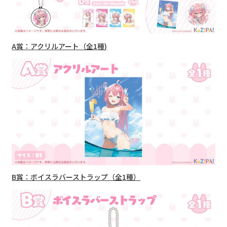
A賞：アクリルアート（全1種)
B賞：ボイスラバーストラップ（全1種）