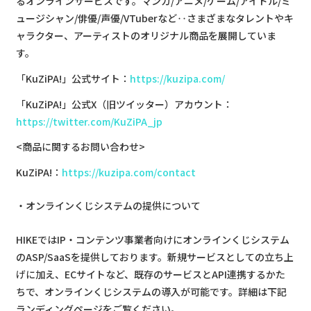
るオンラインサービスです。マンガ/アニメ/ゲーム/アイドル/ミ
ュージシャン/俳優/声優/VTuberなど‥さまざまなタレントやキ
ャラクター、アーティストのオリジナル商品を展開していま
す。
「KuZiPA!」公式サイト：
https://kuzipa.com/
「KuZiPA!」公式X（旧ツイッター）アカウント：
https://twitter.com/KuZiPA_jp
<商品に関するお問い合わせ>
KuZiPA!：
https://kuzipa.com/contact
オンラインくじシステムの提供について
HIKEではIP・コンテンツ事業者向けにオンラインくじシステム
のASP/SaaSを提供しております。新規サービスとしての立ち上
げに加え、ECサイトなど、既存のサービスとAPI連携するかた
ちで、オンラインくじシステムの導入が可能です。詳細は下記
ランディングページをご覧ください。