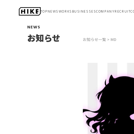
TOP
NEWS
WORKS
BUSINESSES
COMPANY
RECRUIT
C
アニメーション
NEWS
ステージ
お知らせ
マネジメント
お知らせ一覧
MD
ゲーム開発
プロモーション
DX
（デジタルトランスフォーメーション）