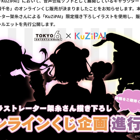
KuZiPA!」において、音声合成ソフトとして展開しているキャラクタ
隈千冬」のオンラインくじ販売が決まりましたことをお知らせします。
ター架糸さんによる「KuZiPA!」限定描き下ろしイラストを使用し、
シルエットを先行公開します。