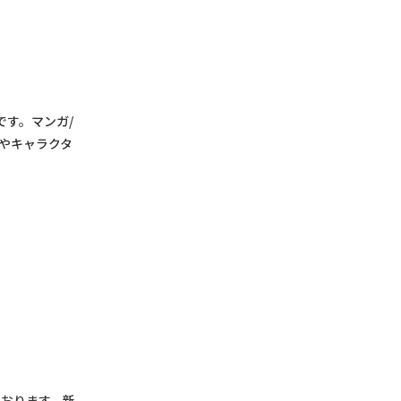
です。マンガ/
トやキャラクタ
ております。新