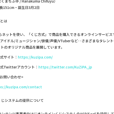
ちふゆ / Hanakuma Chifuyu）
長151cm・誕生日3月2日
」とは
からネットを使い、「くじ方式」で商品を購入できるオンラインサービス
/アイドル/ミュージシャン/俳優/声優/VTuberなど‥さまざまなタレン
ストのオリジナル商品を展開しています。
」公式サイト：
https://kuzipa.com/
公式Twitterアカウント：
https://twitter.com/KuZiPA_jp
お問い合わせ>
ps://kuzipa.com/contact
くじシステムの提供について
P・コンテンツ事業者向けにオンラインくじシステムのASP/SaaSを提供し