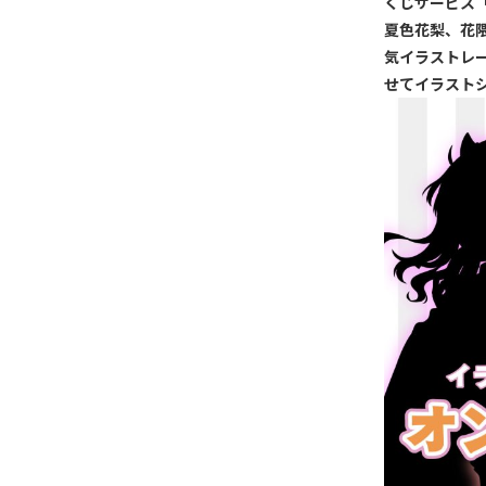
くじサービス「
夏色花梨、花
気イラストレー
せてイラスト