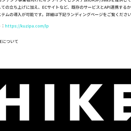
ての立ち上げに加え、ECサイトなど、既存のサービスとAPI連携する
ステムの導入が可能です。詳細は下記ランディングページをご覧くださ
ト：
https://kuzipa.com/lp
KEについて