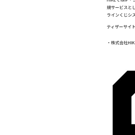
規サービスとし
ラインくじシ
ティザーサイ
株式会社HI