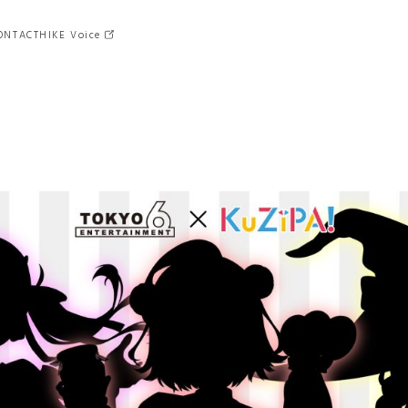
ONTACT
HIKE Voice
クロスメディア
MD
（マーチャンダイジング）
ゲーム
マーケティング
グラフィック
猿楽庁