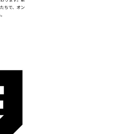
かたちで、オン
い。