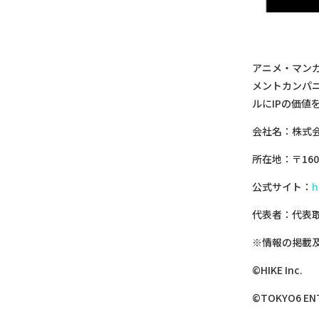
アニメ・マン
メントカンパ
ルにIPの価値
会社名：株式会
所在地：〒160
公式サイト：
h
代表者：代表取
※情報の掲載
©HIKE Inc.
©TOKYO6 EN