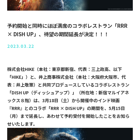
予約開始と同時にほぼ満席のコラボレストラン「RRR
× DISH UP」、待望の期間延長が決定！！！
2023.03.22
株式会社HIKE（本社：東京都新宿、代表：三上政高、以下
「HIKE」）と、井上商事株式会社（本社：大阪府大阪市、代
表：井上敬策）と共同プロデュースしているコラボレストラン
「DISH UP（ディッシュアップ）」（所在地：新宿マルイアネ
ックス８階）は、3月18日（土）から開催中のインド映画
『RRR』とのコラボ「RRR × DISH UP」の期間を、5月15日
（月）まで延長し、あわせて予約受付を開始したことをお知ら
せいたします。