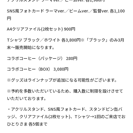
SNS風フォトカード ラーマver.／ビームver.／監督ver. 各1,100
円
A4クリアファイル(2枚セット) 900円
Tシャツ ブラック／ホワイト 各3,800円※「ブラック」のみ3月
末～販売開始になります。
コラボコーヒー（パッケージ） 280円
コラボコーヒー（BOX） 3,080円
※グッズはラインナップが追加になる可能性がございます。
※予約を多数いただいているため、購入数に制限を設けさせて
いただいております。
・アクリルスタンド、SNS風フォトカード、スタンドピン缶バ
ッジ、クリアファイル(2枚セット)、Tシャツ→1回のご来店でお
ひとりさま 各5個まで