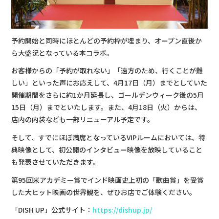
予約開始と同時にほとんどの予約枠が埋まり、オープン直後か
ら大盛況となっている本コラボ。
お客様からの「予約が取れない」「遠方のため、行くことが難
しい」といった声にお応えして、4月17日（月）までとしていた
開催期間をさらに約1か月延長し、ゴールデンウィーク後の5月
15日（月）までといたします。また、4月18日（火）からは、
店内の内装なども一部リニューアル予定です。
そして、すでにほぼ満席となっているVIPルームにおいては、特
典映像として、初公開のインタビュー映像を放映していること
も発表させていただきます。
第95回米アカデミー賞でインド映画史上初の「歌曲賞」を受賞
した大ヒット映画の世界観を、ぜひお店でご体験ください。
「DISH UP」公式サイト：
https://dishup.jp/