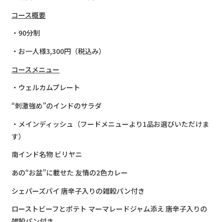
コース概要
・90分制
・お一人様3,300円（税込み）
コースメニュー
・ウェルカムプレート
“刺激強め”のインドのサラダ
・メインディッシュ（フードメニューより1品お選びいただけま
す）
南インド名物 ビリヤニ
あの“お盆”に載せた 友情の2色カレー
シェパーズパイ 唐辛子入りの雑穀パン付き
ローストビーフとポテト マーマレードジャム添え 唐辛子入りの
雑穀パン付き